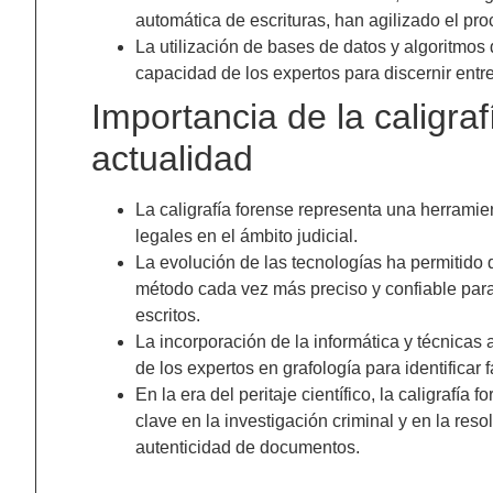
automática de escrituras, han agilizado el pro
La utilización de bases de datos y algoritmos
capacidad de los expertos para discernir entre 
Importancia de la caligraf
actualidad
La caligrafía forense representa una herramie
legales en el ámbito judicial.
La evolución de las tecnologías ha permitido q
método cada vez más preciso y confiable para 
escritos.
La incorporación de la informática y técnicas
de los expertos en grafología para identificar 
En la era del peritaje científico, la caligrafí
clave en la investigación criminal y en la reso
autenticidad de documentos.