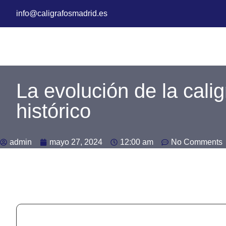
info@caligrafosmadrid.es
La evolución de la calig
histórico
admin
mayo 27, 2024
12:00 am
No Comments