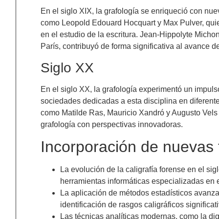
En el siglo XIX, la grafología se enriqueció con nu
como Leopold Edouard Hocquart y Max Pulver, quiene
en el estudio de la escritura. Jean-Hippolyte Micho
París, contribuyó de forma significativa al avance de
Siglo XX
En el siglo XX, la grafología experimentó un impulso
sociedades dedicadas a esta disciplina en diferen
como Matilde Ras, Mauricio Xandró y Augusto Vels c
grafología con perspectivas innovadoras.
Incorporación de nuevas 
La evolución de la caligrafía forense en el si
herramientas informáticas especializadas en el
La aplicación de métodos estadísticos avanza
identificación de rasgos caligráficos significat
Las técnicas analíticas modernas, como la di