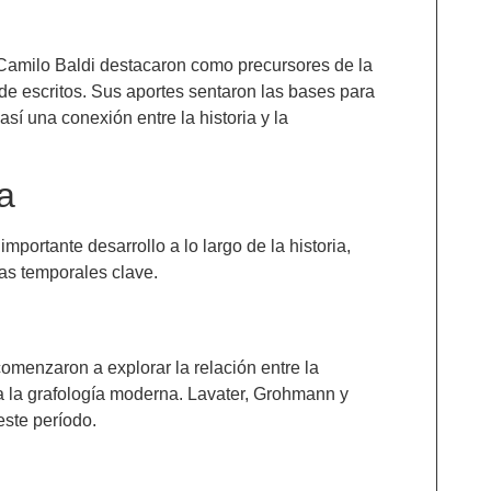
 Camilo Baldi destacaron como precursores de la
n de escritos. Sus aportes sentaron las bases para
así una conexión entre la historia y la
a
portante desarrollo a lo largo de la historia,
pas temporales clave.
comenzaron a explorar la relación entre la
ra la grafología moderna. Lavater, Grohmann y
este período.