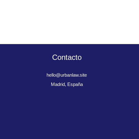
Contacto
hello@urbanlaw.site
Madrid, España