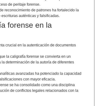
ceso de peritaje forense.
 de reconocimiento de patrones ha fortalecido la
escrituras auténticas y falsificadas.
ía forense en la
nta crucial en la autenticación de documentos
ue la caligrafía forense se convierta en un
la determinación de la autoría de diferentes
 analíticas avanzadas ha potenciado la capacidad
falsificaciones con mayor eficacia.
a forense se ha consolidado como una disciplina
lución de conflictos legales relacionados con la