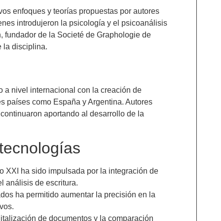
evos enfoques y teorías propuestas por autores
s introdujeron la psicología y el psicoanálisis
n, fundador de la Societé de Graphologie de
 la disciplina.
 a nivel internacional con la creación de
tes países como España y Argentina. Autores
ontinuaron aportando al desarrollo de la
tecnologías
glo XXI ha sido impulsada por la integración de
 análisis de escritura.
dos ha permitido aumentar la precisión en la
ivos.
gitalización de documentos y la comparación